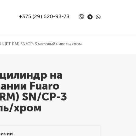
+375 (29) 620-93-73
54 (ET RM) SN/CP-3 матовый никель/хром
 цилиндр на
ании Fuaro
 RM) SN/CP-3
ль/хром
личии