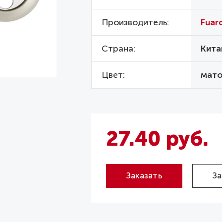
Производитель
Fuar
Страна
Кита
Цвет
мато
27.40 руб.
Заказать
За