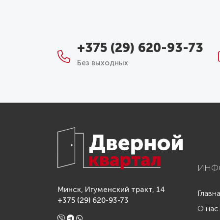
+375 (29) 620-93-73
Без выходных
ИНФ
Минск, Игуменский тракт, 14
Главн
+375 (29) 620-93-73
О нас