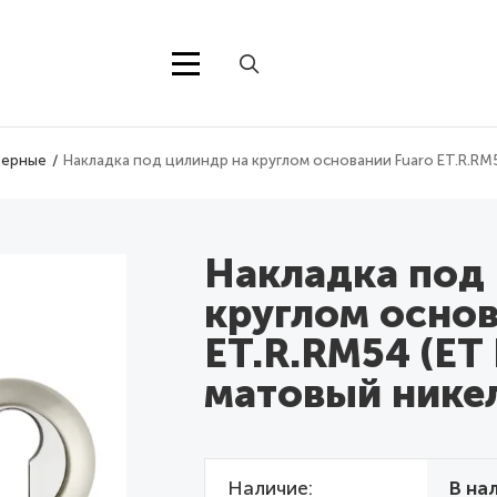
верные
Накладка под цилиндр на круглом основании Fuaro ET.R.RM
Накладка под
круглом основ
ET.R.RM54 (ET
матовый нике
Наличие
В на