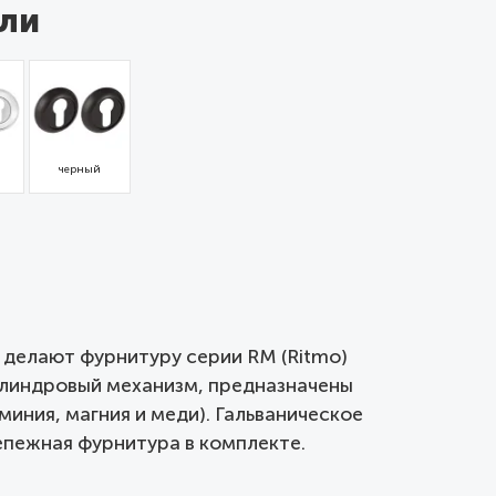
ли
черный
 делают фурнитуру серии RM (Ritmo)
илиндровый механизм, предназначены
иния, магния и меди). Гальваническое
репежная фурнитура в комплекте.