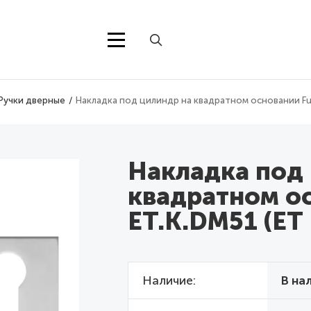
Ручки дверные
Накладка под цилиндр на квадратном основании Fu
Накладка под
квадратном ос
ET.K.DM51 (ET
Наличие
В на