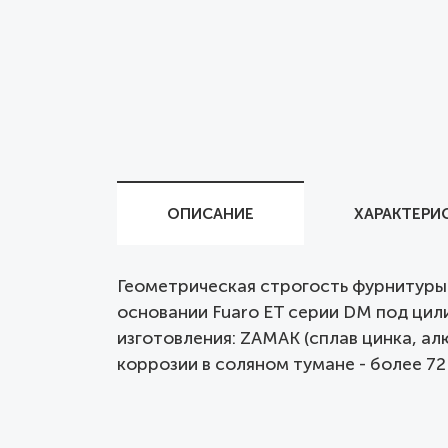
ОПИСАНИЕ
ХАРАКТЕРИ
Геометрическая строгость фурнитуры
основании Fuaro ET серии DM под ци
изготовления: ZAMAK (сплав цинка, ал
коррозии в соляном тумане - более 72 