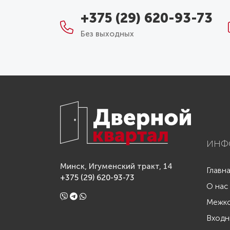
+375 (29) 620-93-73
Без выходных
ИНФ
Минск, Игуменский тракт, 14
Главн
+375 (29) 620-93-73
О нас
Межко
Входн