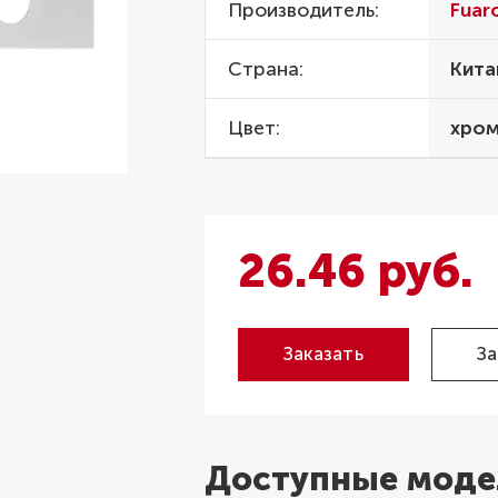
Производитель
Fuar
Страна
Кита
Цвет
хро
26.46 руб.
Заказать
За
Доступные моде