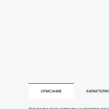
ОПИСАНИЕ
ХАРАКТЕРИ
Накладка под цилиндр на круглом основ