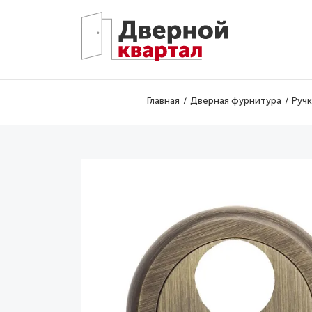
Перейти к основному содержанию
Главная
Дверная фурнитура
Руч