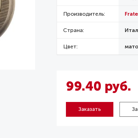
Производитель
Fratel
Страна
Итал
Цвет
мато
99.40 руб.
Заказать
За