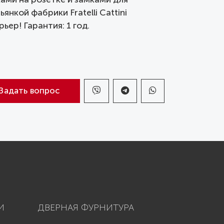
кой фабрики Fratelli Cattini
ер! Гарантия: 1 год.
Задать вопрос
И
ДВЕРНАЯ ФУРНИТУРА