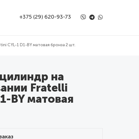
+375 (29) 620-93-73
tini CYL-1 D1-BY матовая бронза 2 шт.
 цилиндр на
нии Fratelli
D1-BY матовая
заказ