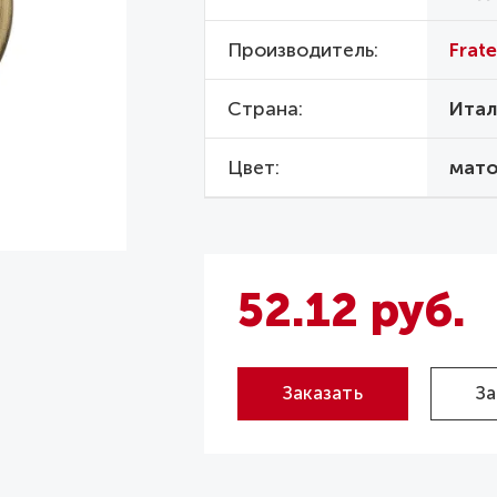
Производитель
Fratel
Страна
Итал
Цвет
мато
52.12 руб.
Заказать
За