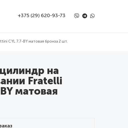
+375 (29) 620-93-73
tini CYL 7.7-BY матовая бронза 2 шт.
 цилиндр на
нии Fratelli
7-BY матовая
заказ