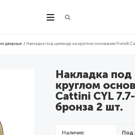
ки дверные
Накладка под цилиндр на круглом основании Fratelli Cat
Накладка под
круглом основа
Cattini CYL 7.
бронза 2 шт.
Наличие
Под 