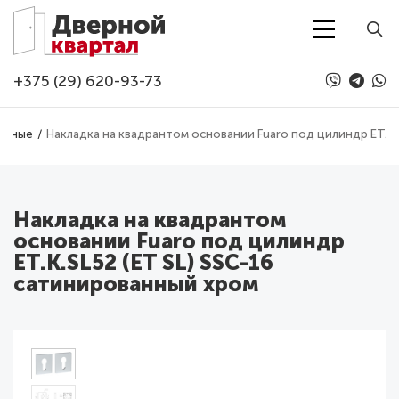
Перейти к основному содержанию
+375 (29) 620-93-73
ерные
Накладка на квадрантом основании Fuaro под цилиндр ET.K.
Накладка на квадрантом
основании Fuaro под цилиндр
ET.K.SL52 (ET SL) SSC-16
сатинированный хром