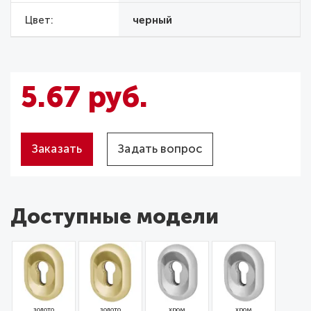
Цвет
черный
5.67 руб.
Заказать
Задать вопрос
Доступные модели
золото
золото
хром
хром