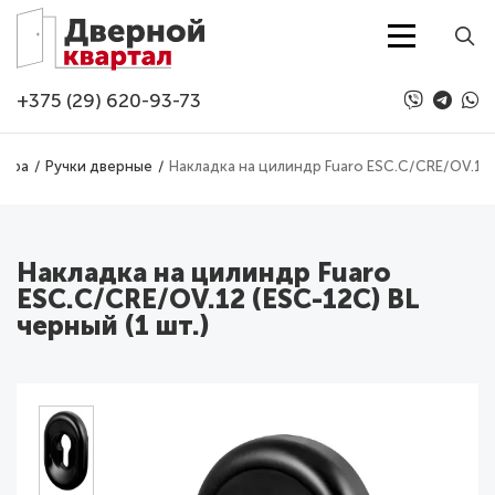
Перейти к основному содержанию
+375 (29) 620-93-73
тура
Ручки дверные
Накладка на цилиндр Fuaro ESC.C/CRE/OV.12 (
Накладка на цилиндр Fuaro
ESC.C/CRE/OV.12 (ESC-12C) BL
черный (1 шт.)