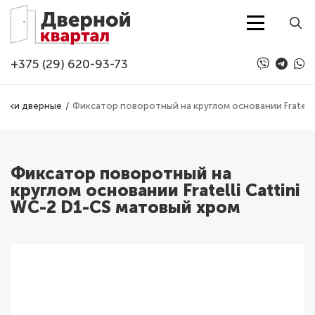
Перейти к основному содержанию
+375 (29) 620-93-73
учки дверные
Фиксатор поворотный на круглом основании Fratelli
Фиксатор поворотный на
круглом основании Fratelli Cattini
WC-2 D1-CS матовый хром