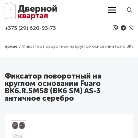
Перейти к основному содержанию
+375 (29) 620-93-73
 дверные
Фиксатор поворотный на круглом основании Fuaro BK6.R
Фиксатор поворотный на
круглом основании Fuaro
BK6.R.SM58 (BK6 SM) AS-3
античное серебро