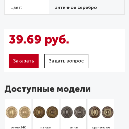
Цвет
античное серебро
39.69 руб.
Заказать
Задать вопрос
Доступные модели
золото 24К
матовая
темная
французское