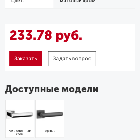
Цвет
матовый хром
233.78 руб.
Заказать
Задать вопрос
Доступные модели
полированный
чёрный
хром