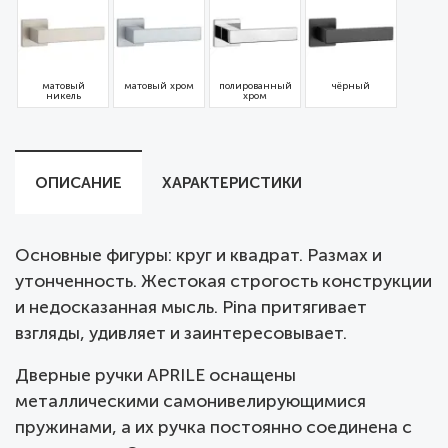
матовый
матовый хром
полированный
чёрный
никель
хром
ОПИСАНИЕ
ХАРАКТЕРИСТИКИ
Основные фигуры: круг и квадрат. Размах и
утонченность. Жестокая строгость конструкции
и недосказанная мысль. Pina притягивает
взгляды, удивляет и заинтересовывает.
Дверные ручки APRILE оснащены
металлическими самонивелирующимися
пружинами, а их ручка постоянно соединена с