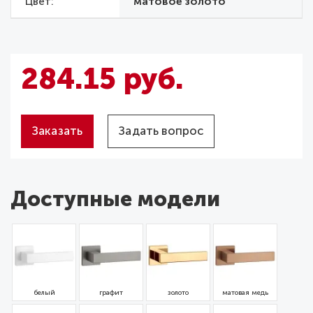
Цвет
матовое золото
284.15 руб.
Заказать
Задать вопрос
Доступные модели
белый
графит
золото
матовая медь