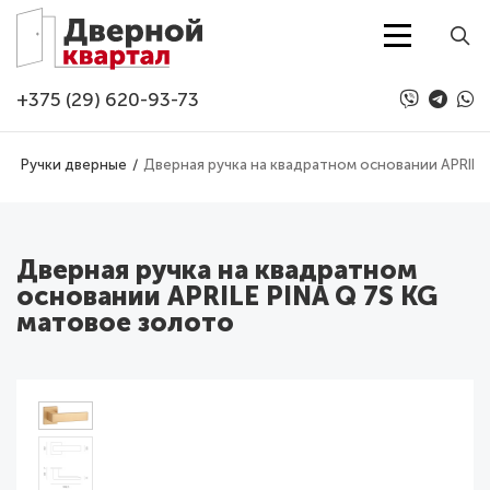
Перейти к основному содержанию
+375 (29) 620-93-73
а
Ручки дверные
Дверная ручка на квадратном основании APRILE
Дверная ручка на квадратном
основании APRILE PINA Q 7S KG
матовое золото