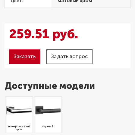
Цвет
матовый хром
259.51 руб.
Заказать
Задать вопрос
Доступные модели
полированный
черный
хром