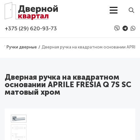
Перейти к основному содержанию
+375 (29) 620-93-73
а
Ручки дверные
Дверная ручка на квадратном основании APRILE
Дверная ручка на квадратном
основании APRILE FRESIA Q 7S SC
матовый хром