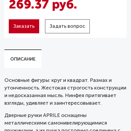
269.37 руб.
Заказать
Задать вопрос
ОПИСАНИЕ
Основные фигуры: круг и квадрат. Размах и
утонченность. Жестокая строгость конструкции
и недосказанная мысль. Нинфея притягивает
взгляды, удивляет и заинтересовывает.
Дверные ручки APRILE оснащены
металлическими самонивелирующимися
пружинами, а их ручка постоянно соединена с