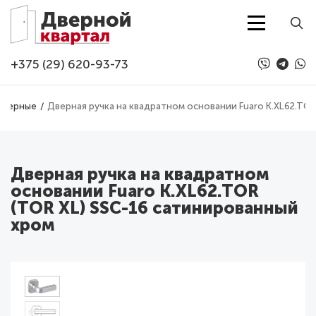
Перейти к основному содержанию
+375 (29) 620-93-73
дверные
Дверная ручка на квадратном основании Fuaro K.XL62.TO
Дверная ручка на квадратном
основании Fuaro K.XL62.TOR
(TOR XL) SSC-16 сатинированный
хром