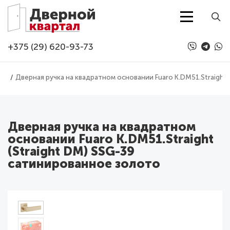
Перейти к основному содержанию
+375 (29) 620-93-73
ые
Дверная ручка на квадратном основании Fuaro K.DM51.Straight
Дверная ручка на квадратном
основании Fuaro K.DM51.Straight
(Straight DM) SSG-39
сатинированное золото