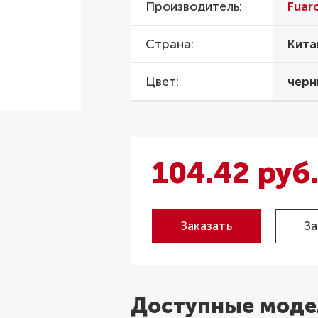
Производитель
Fuar
Страна
Кита
Цвет
черн
104.42 руб
Заказать
За
Доступные моде