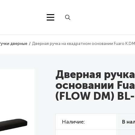
Ручки дверные
Дверная ручка на квадратном основании Fuaro K.D
Дверная ручка
основании Fu
(FLOW DM) BL
Наличие
В на