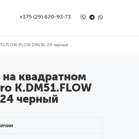
+375 (29) 620-93-73
M51.FLOW (FLOW DM) BL-24 черный
 на квадратном
aro K.DM51.FLOW
-24 черный
личии