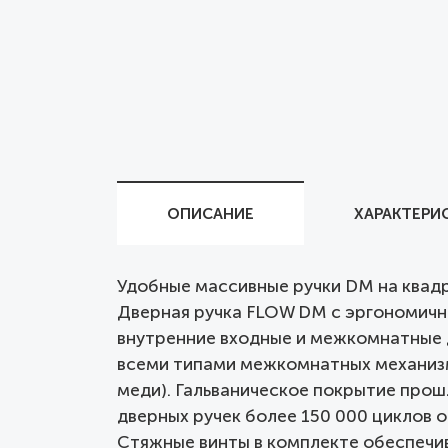
ОПИСАНИЕ
ХАРАКТЕРИ
Удобные массивные ручки DM на квад
Дверная ручка FLOW DM с эргономичн
внутренние входные и межкомнатные 
всеми типами межкомнатных механизмо
меди). Гальваническое покрытие прошл
дверных ручек более 150 000 циклов о
Стяжные винты в комплекте обеспечив