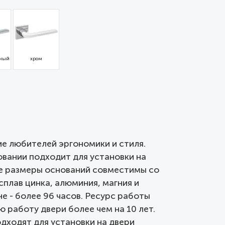
нный
хром
е любителей эргономики и стиля.
вании подходит для установки на
ые размеры оснований совместимы со
плав цинка, алюминия, магния и
е - более 96 часов. Ресурс работы
 работу двери более чем на 10 лет.
дходят для установки на двери