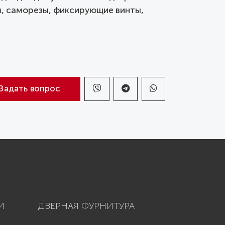
м, саморезы, фиксирующие винты,
Задать вопрос
И
ДВЕРНАЯ ФУРНИТУРА