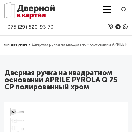
Перейти к основному содержанию
+375 (29) 620-93-73
Ручки дверные
Дверная ручка на квадратном основании APRILE PY
Дверная ручка на квадратном
основании APRILE PYROLA Q 7S
CP полированный хром