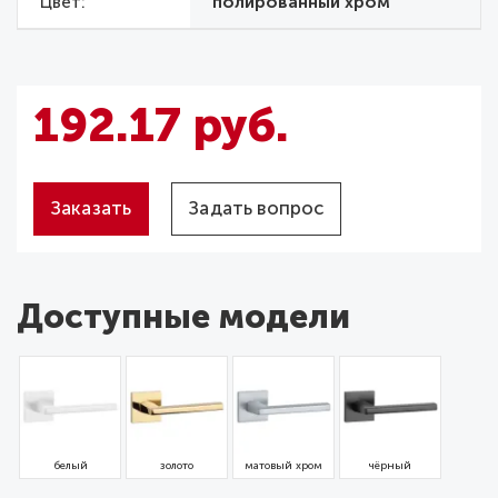
Цвет
полированный хром
192.17 руб.
Заказать
Задать вопрос
Доступные модели
белый
золото
матовый хром
чёрный