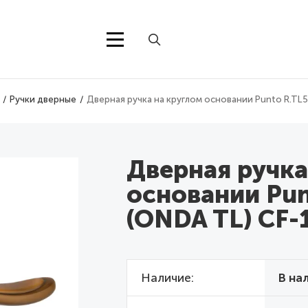
Ручки дверные
Дверная ручка на круглом основании Punto R.TL
Дверная ручка
основании Pu
(ONDA TL) CF-
Наличие
В на