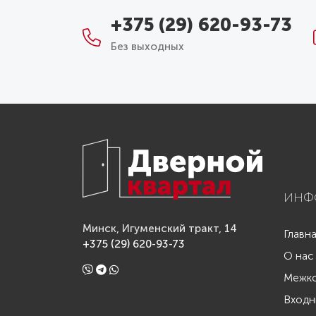
+375 (29) 620-93-73
Без выходных
ИНФ
Минск, Игуменский тракт, 14
Главн
+375 (29) 620-93-73
О нас
Межко
Входн