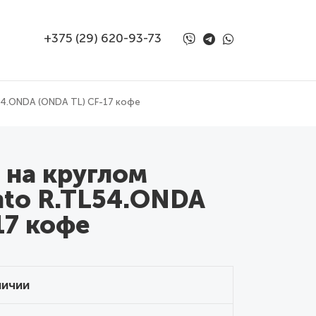
+375 (29) 620-93-73
54.ONDA (ONDA TL) CF-17 кофе
 на круглом
nto R.TL54.ONDA
17 кофе
личии