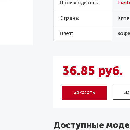
Производитель
Punt
Страна
Кита
Цвет
коф
36.85 руб.
Заказать
За
Доступные моде