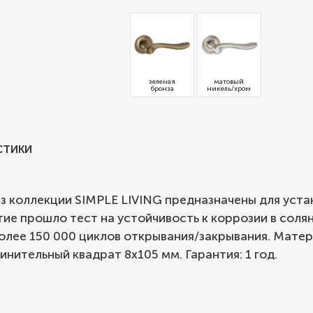
зеленая
матовый
бронза
никель/хром
СТИКИ
з коллекции SIMPLE LIVING предназначены для уст
ие прошло тест на устойчивость к коррозии в соля
олее 150 000 циклов открывания/закрывания. Матер
нительный квадрат 8x105 мм. Гарантия: 1 год.