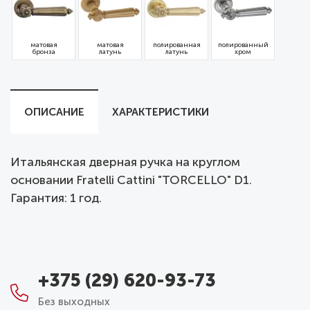
матовая
матовая
полированная
полированный
бронза
латунь
латунь
хром
ОПИСАНИЕ
ХАРАКТЕРИСТИКИ
Итальянская дверная ручка на круглом
основании Fratelli Cattini "TORCELLO" D1.
Гарантия: 1 год.
+375 (29) 620-93-73
Без выходных