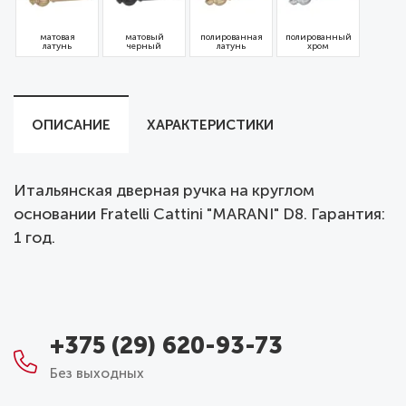
матовая
матовый
полированная
полированный
латунь
черный
латунь
хром
ОПИСАНИЕ
ХАРАКТЕРИСТИКИ
Итальянская дверная ручка на круглом
основании Fratelli Cattini "MARANI" D8. Гарантия:
1 год.
+375 (29) 620-93-73
Без выходных