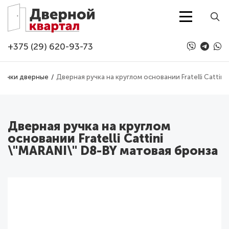
Перейти к основному содержанию
+375 (29) 620-93-73
Ручки дверные
Дверная ручка на круглом основании Fratelli Cattin
Дверная ручка на круглом
основании Fratelli Cattini
\"MARANI\" D8-BY матовая бронза