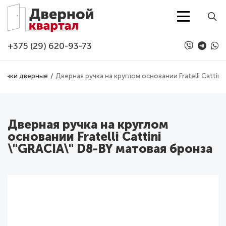
Перейти к основному содержанию
+375 (29) 620-93-73
Ручки дверные
Дверная ручка на круглом основании Fratelli Cattin
Дверная ручка на круглом
основании Fratelli Cattini
\"GRACIA\" D8-BY матовая бронза