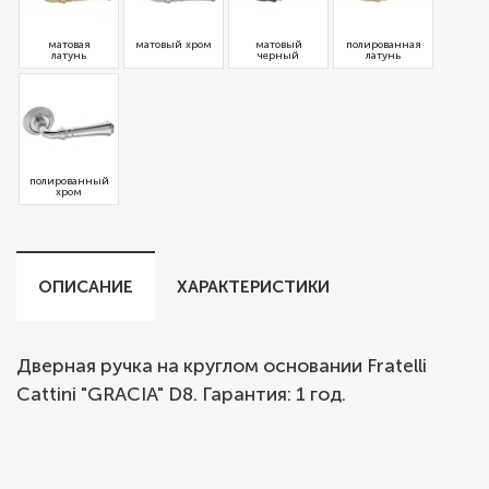
матовая
матовый хром
матовый
полированная
латунь
черный
латунь
полированный
хром
ОПИСАНИЕ
ХАРАКТЕРИСТИКИ
Дверная ручка на круглом основании Fratelli
Cattini "GRACIA" D8. Гарантия: 1 год.