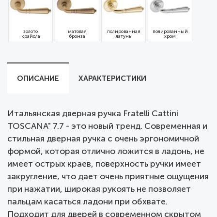
золото
матовая
полированная
полированный
крайола
бронза
латунь
хром
ОПИСАНИЕ
ХАРАКТЕРИСТИКИ
Итальянская дверная ручка Fratelli Cattini
TOSCANA" 7.7 - это новый тренд. Современная и
стильная дверная ручка с очень эргономичной
формой, которая отлично ложится в ладонь, не
имеет острых краев, поверхность ручки имеет
закругление, что дает очень приятные ощущения
при нажатии, широкая рукоять не позволяет
пальцам касаться ладони при обхвате.
Подходит для дверей в современном скрытом