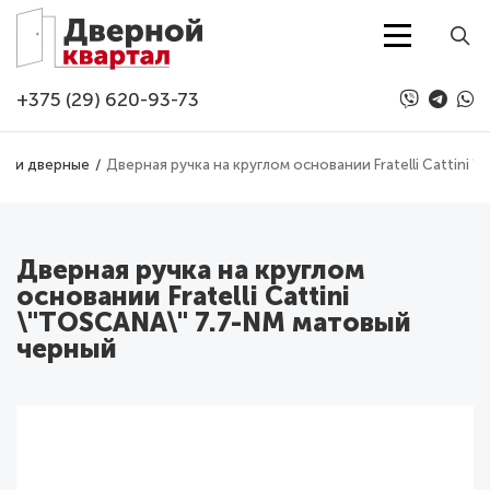
Перейти к основному содержанию
+375 (29) 620-93-73
чки дверные
Дверная ручка на круглом основании Fratelli Cattini
Дверная ручка на круглом
основании Fratelli Cattini
\"TOSCANA\" 7.7-NM матовый
черный