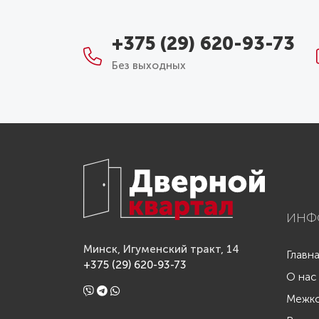
+375 (29) 620-93-73
Без выходных
ИНФ
Минск, Игуменский тракт, 14
Главн
+375 (29) 620-93-73
О нас
Межко