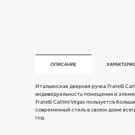
ОПИСАНИЕ
ХАРАКТЕРИ
Итальянская дверная ручка Fratelli Ca
индивидуальность помещения и элемен
Fratelli Cattini Vegas пользуется бол
современный стиль в своем доме всегд
год.