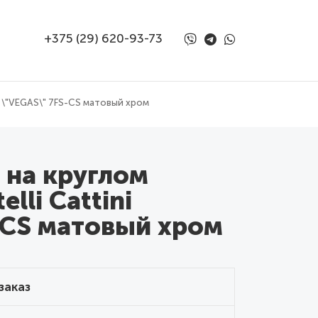
+375 (29) 620-93-73
ni \"VEGAS\" 7FS-CS матовый хром
 на круглом
lli Cattini
-CS матовый хром
заказ