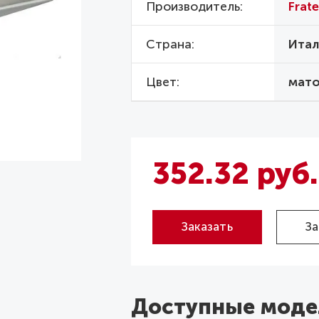
Производитель
Fratel
Страна
Итал
Цвет
мато
352.32 руб.
Заказать
За
Доступные моде