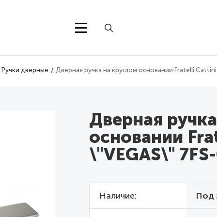
Ручки дверные
Дверная ручка на круглом основании Fratelli Catti
Дверная ручка
основании Frate
\"VEGAS\" 7FS
Наличие
Под 