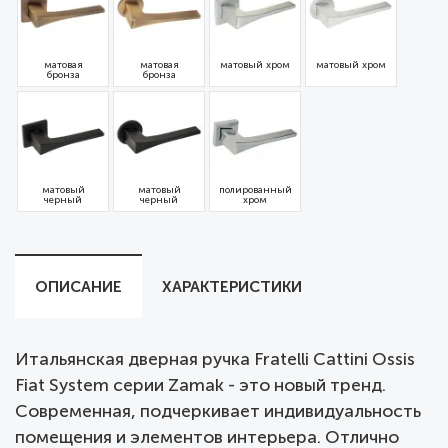
матовая
матовая
матовый хром
матовый хром
бронза
бронза
матовый
матовый
полированный
черный
черный
хром
ОПИСАНИЕ
ХАРАКТЕРИСТИКИ
Итальянская дверная ручка Fratelli Cattini Ossis
Fiat System серии Zamak - это новый тренд.
Современная, подчеркивает индивидуальность
помещения и элементов интерьера. Отлично