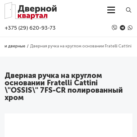
Перейти к основному содержанию
+375 (29) 620-93-73
учки дверные
Дверная ручка на круглом основании Fratelli Cattini 
Дверная ручка на круглом
основании Fratelli Cattini
\"OSSIS\" 7FS-CR полированный
хром