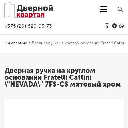
Перейти к основному содержанию
+375 (29) 620-93-73
Ручки дверные
Дверная ручка на круглом основании Fratelli Cattin
Дверная ручка на круглом
основании Fratelli Cattini
\"NEVADA\" 7FS-CS матовый хром