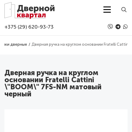
Перейти к основному содержанию
+375 (29) 620-93-73
Ручки дверные
Дверная ручка на круглом основании Fratelli Cattin
Дверная ручка на круглом
основании Fratelli Cattini
\"BOOM\" 7FS-NM матовый
черный