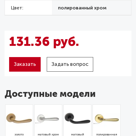
Цвет
полированный хром
131.36 руб.
Заказать
Задать вопрос
Доступные модели
золото
матовый хром
матовый
полированная