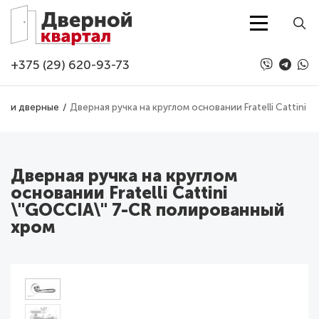
Перейти к основному содержанию
+375 (29) 620-93-73
учки дверные
Дверная ручка на круглом основании Fratelli Cattini
Дверная ручка на круглом
основании Fratelli Cattini
\"GOCCIA\" 7-CR полированный
хром