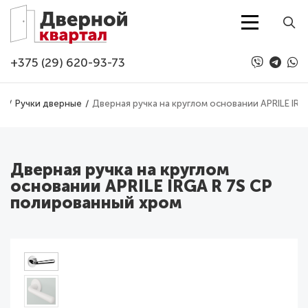
Перейти к основному содержанию
+375 (29) 620-93-73
а
Ручки дверные
Дверная ручка на круглом основании APRILE IR
Дверная ручка на круглом
основании APRILE IRGA R 7S CP
полированный хром