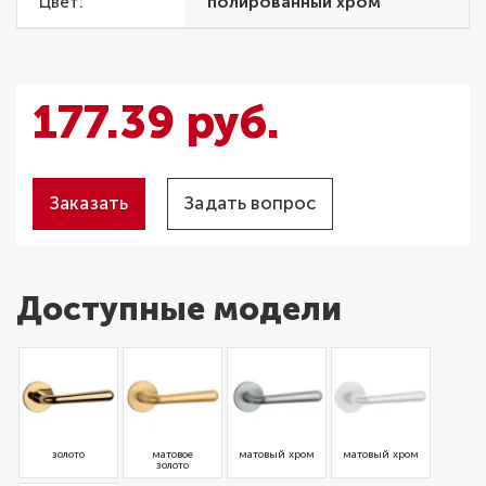
Цвет
полированный хром
177.39 руб.
Заказать
Задать вопрос
Доступные модели
золото
матовое
матовый хром
матовый хром
золото