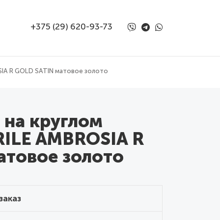
+375 (29) 620-93-73
SIA R GOLD SATIN матовое золото
 на круглом
RILE AMBROSIA R
атовое золото
заказ