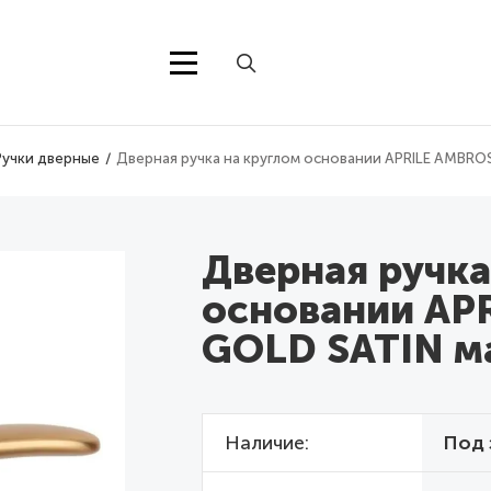
Ручки дверные
Дверная ручка на круглом основании APRILE AMBRO
Дверная ручка
основании AP
GOLD SATIN м
Наличие
Под 