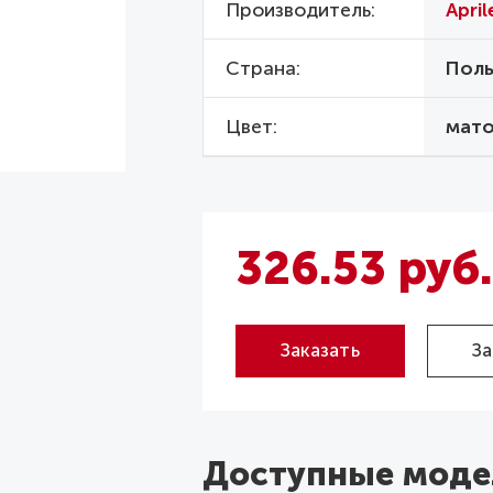
Производитель
April
Страна
Пол
Цвет
мато
326.53 руб.
Заказать
За
Доступные моде