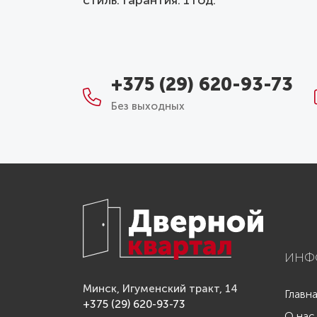
стиль. Гарантия: 1 год.
+375 (29) 620-93-73
Без выходных
ИНФ
Минск, Игуменский тракт, 14
Главн
+375 (29) 620-93-73
О нас