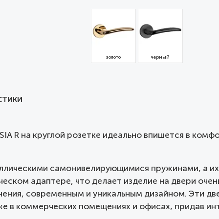
золото
черный
СТИКИ
SIA R на круглой розетке идеально впишется в ком
ллическими самонивелирующимися пружинами, а их 
ческом адаптере, что делает изделие на двери очен
ения, современным и уникальным дизайном. Эти дв
кже в коммерческих помещениях и офисах, придав и