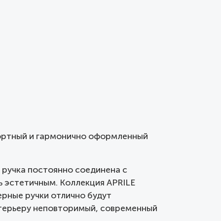
фортный и гармонично оформленный
ручка постоянно соединена с
ь эстетичным. Коллекция APRILE
ерные ручки отлично будут
нтерьеру неповторимый, современный