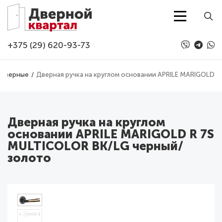
Перейти к основному содержанию
+375 (29) 620-93-73
 дверные
Дверная ручка на круглом основании APRILE MARIGOLD 
Дверная ручка на круглом
основании APRILE MARIGOLD R 7S
MULTICOLOR BK/LG черный/
золото