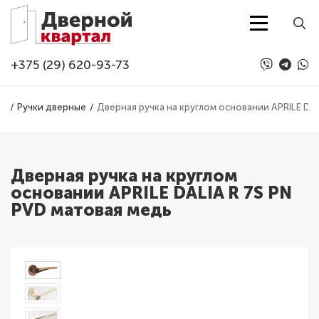
Перейти к основному содержанию
+375 (29) 620-93-73
ра
Ручки дверные
Дверная ручка на круглом основании APRILE DA
Дверная ручка на круглом
основании APRILE DALIA R 7S PN
PVD матовая медь