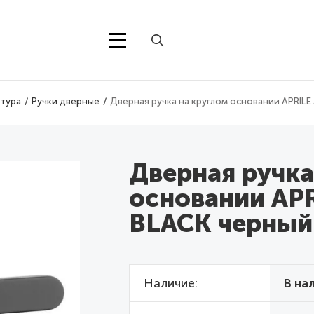
тура
Ручки дверные
Дверная ручка на круглом основании APRILE
Дверная ручка
основании APR
BLACK черный
Наличие
В на