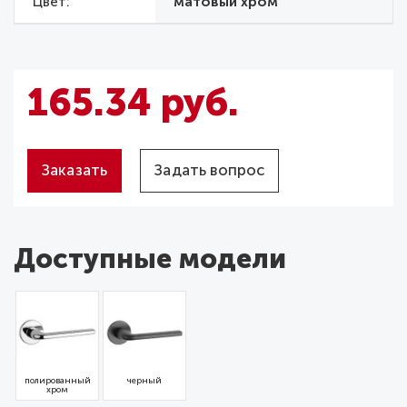
Цвет
матовый хром
165.34 руб.
Заказать
Задать вопрос
Доступные модели
полированный
черный
хром