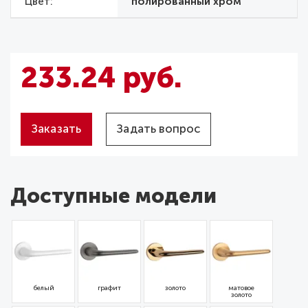
Цвет
полированный хром
233.24 руб.
Заказать
Задать вопрос
Доступные модели
белый
графит
золото
матовое
золото