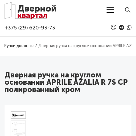
Перейти к основному содержанию
+375 (29) 620-93-73
Ручки дверные
Дверная ручка на круглом основании APRILE AZA
Дверная ручка на круглом
основании APRILE AZALIA R 7S CP
полированный хром