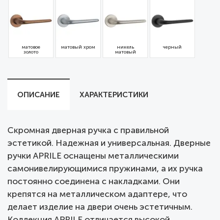
матовое
матовый хром
никель
черный
золото
матовый
ОПИСАНИЕ
ХАРАКТЕРИСТИКИ
Скромная дверная ручка с правильной
эстетикой. Надежная и универсальная. Дверные
ручки APRILE оснащены металлическими
самонивелирующимися пружинами, а их ручка
постоянно соединена с накладками. Они
крепятся на металлическом адаптере, что
делает изделие на двери очень эстетичным.
Коллекция APRILE отличается высокой