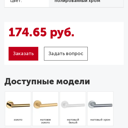
Цвет
полированный хром
174.65 руб.
Заказать
Задать вопрос
Доступные модели
золото
матовое
матовый
матовый хром
золото
белый