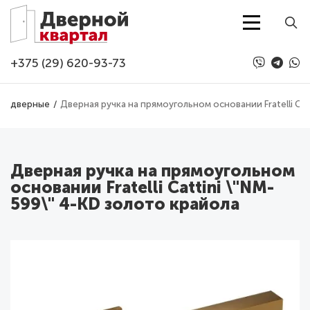
Перейти к основному содержанию
+375 (29) 620-93-73
ки дверные
Дверная ручка на прямоугольном основании Fratelli Cat
Дверная ручка на прямоугольном
основании Fratelli Cattini \"NM-
599\" 4-KD золото крайола