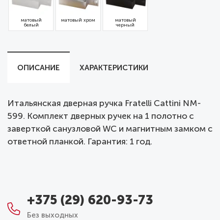
матовый
матовый хром
матовый
белый
черный
ОПИСАНИЕ
ХАРАКТЕРИСТИКИ
Итальянская дверная ручка Fratelli Cattini NM-
599. Комплект дверных ручек на 1 полотно с
заверткой санузловой WC и магнитным замком с
ответной планкой. Гарантия: 1 год.
+375 (29) 620-93-73
Без выходных